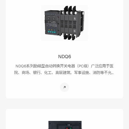
NDQ6
NDQ6系列励磁型自动转换开关电器（PC级）广泛应用于医
院、商场、银行、化工、高层建筑、军事设施、消防等不允许
断电的重要场所。本产品符合 GB/T 14048.11-2016《低压开关设
备和控制设备 第 6-1 部分：多功能电器 转换开关电器》，等同采
用 IEC 60947-6-1：2013 标准，符合《高层民用建筑防火规
范》、《建筑设计防火规范》、《应急照明设计指南》、《民用建筑
电气设计规范》等。