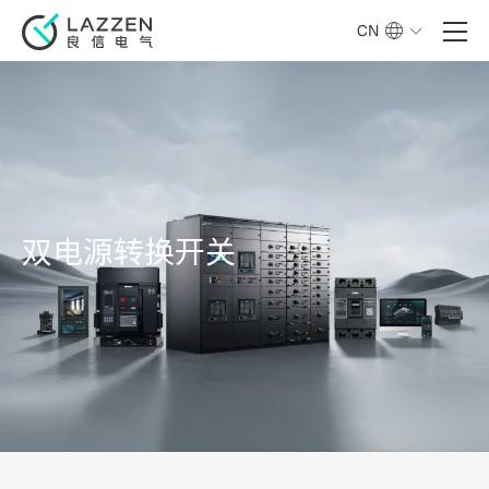
CN
双电源转换开关