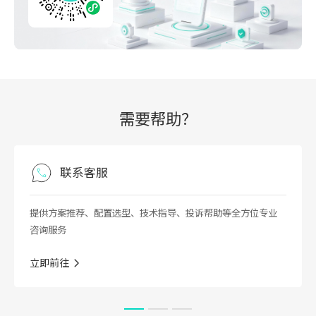
需要帮助？
联系客服
供方案推荐、配置选型、技术指导、投诉帮助等全方位专业
在这
询服务
业咨
即前往
立即