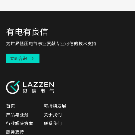
有电有良信
为世界低压电气事业贡献专业可信的技术支持
立即咨询
首页
可持续发展
产品与业务
关于我们
行业解决方案
联系我们
服务支持