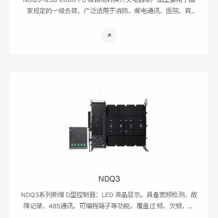
家规定的一级负荷，广泛适用于消防、邮电通讯、医院、宾
馆、城市轨道交通、高层楼宇、工业流水线、电视台等需要连
续供电的重要场所。主、备电源可以是电网电源、自启动发电
机组、蓄电池组等。
NDQ3
NDQ3系列新增 D型控制器：LED 液晶显示。具备宽频检测、故
障记录、485通讯、可编程端子等功能，覆盖过 频、欠频，相
序、相位等保护功能 本产品主要用于国家规定的一级负荷，广