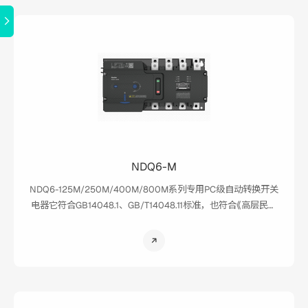
NDQ6-M
NDQ6-125M/250M/400M/800M系列专用PC级自动转换开关
电器它符合GB14048.1、GB/T14048.11标准，也符合《高层民用
建筑防火规范》、《建筑设计防火规范》、《应急照明设计指南》、
《民用建筑电气设计规范》等。本产品主要用于国家规定的一级
负荷，广泛适用于消防、邮电通讯、医院、宾馆、城市轨道交
通、高层楼宇、工业流水线、电视台等需要连续供电的重要场
所。主、备电源可以是电网电源、自启动发电机组、蓄电池组
等。