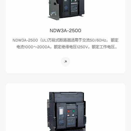
NDW3A-2500
NDW3A-2500（UL)万能式断路器适用于交流50/60Hz， 额定
电流1000～2000A，额定绝缘电压1250V，额定工作电压
AC254V、AC508V、AC635V、AC730V的配电网络中，用来
分配电能和保护线路及电源设备免受过载、欠电压、短路、单
项接地等故障的危害。本产品主要适用于新能源行业光伏、储
能场景的应用，满足客户特殊 使用场景。