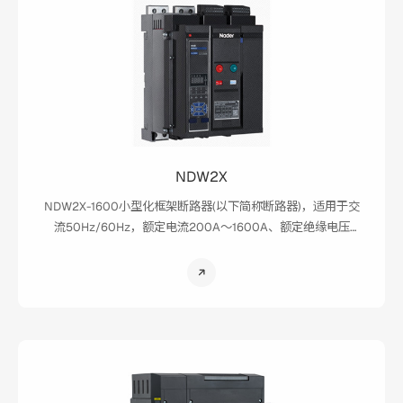
然停电，提高了供电系统的可靠性、安全性。 本产品主要适用
于新能源行业的海上风电应用，满足海上高盐雾、高腐蚀和高
湿热的恶劣工况中。
NDW2X
NDW2X-1600小型化框架断路器(以下简称断路器)，适用于交
流50Hz/60Hz，额定电流200A～1600A、额定绝缘电压
AC1250V、额定工作电压为
AC600V/630V/645V/660V/690V/760V/800V/1000V/1140V
的配电网络中，用来分配电能和保护线路及电源设备免受过
载、欠电压、短路、单相接地等故障的危害。同时也具有隔离
功能。断路器具有多种保护功能，在做到高精确的选择性保护
的同时，还可避免不必要的突然停电，提高了供电系统可靠
性、安全性。本产品主要用于新能源光伏、储能、风电。