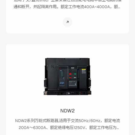
通和断开，并起隔离作用。额定工作电流400A~4000A，额定
工作电压AC690V及以下，DC1500V及以下。
NDW2
NDW2系列万能式断路器,适用于交流50Hz/60Hz，额定电流
200A～6300A、额定绝缘电压1250V、额定工作电压为
AC220V/230V/240V、AC380V/400V/415V、