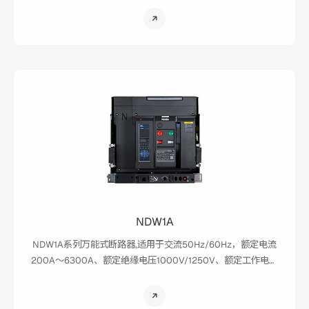
AC440V/480V、AC660V/690V的配电网络中，NDW2-
4000和NDW2-6300还可以用在额定工作电压AC800V、
AC1000V/AC1140V（额定绝缘电压1250V）的配电网络中，用
来分配电能和保护线路及电源设备免受过载、欠电压、短路、
单相接地等故障的危害,同时也可以作为隔离开关使用。断路器
具有多种保护功能，在做到高精确的选择性保护的同时，还可
避免不必要的突然停电，提高了供电系统可靠性、安全性。
NDW1A
​NDW1A系列万能式断路器,适用于交流50Hz/60Hz，额定电流
200A～6300A、额定绝缘电压1000V/1250V、额定工作电压
为AC220V/230V/240V、AC380V/400V/415V、
AC440V/480V、AC660V/690V的配电网络中，用来分配电
能和保护线路及电源设备免受过载、欠电压、短路、单相接地