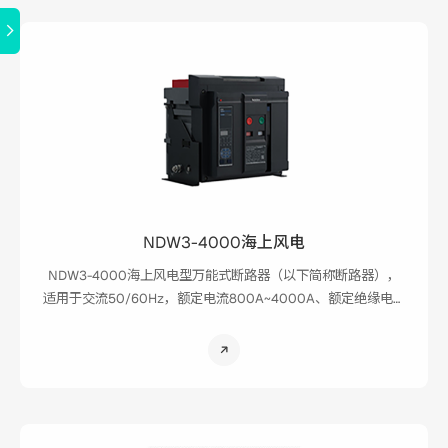
NDW3-4000海上风电
NDW3-4000海上风电型万能式断路器（以下简称断路器），
适用于交流50/60Hz，额定电流800A~4000A、额定绝缘电压
AC1250V，额定工作电压为AC220/230/240V、
AC380/400/415V、AC440/480V，AC660/690V、
AC800V、AC1000V、AC1140V的配电网络中，用来分配电能
和保护线路及电源设备免受过载、欠电压、短路、单相接地等
故障的危害。同时也具有隔离功能。断路器具有多种保护功
能，在做到高精确的选择性保护的同时，还可避免不必要的突