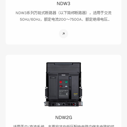
NDW3
NDW3系列万能式断路器（以下简称断路器），适用于交流
50Hz/60Hz，额定电流200～7500A、额定绝缘电压
1000/1250V、额定工作电压为AC220V/230V/240V、
AC380V/400V/415V、AC440V/480V、AC660V/690V、
AC800、AC1000、AC1140V、AC1380V、AC1500V的配电
网络中，用来分配电能和保护线路及电源设备免受过载、欠电
压、短路、单相接地等故障的危害，同时其具有隔离功能。断
路器具有多种保护功能，在做到高精确的选择性保护的同时，
还可避免不必要的突然停电，提高了供电系统可靠性、安全
性。
NDW2G
适用于交/直流系统，主要安装在低压配电电路中做主电路的接