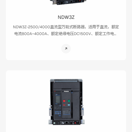
NDW3Z
NDW3Z-2500/4000直流型万能式断路器，适用于直流，额定
电流800A~4000A、额定绝缘电压DC1500V、额定工作电压
为DC500V/750V、DC1000V/1500V的配电网络中，用来分
配电能和保护线路及电源设备免受过载、欠电压、短路等故障
的危害；还具有可靠的隔离功能。断路器具有多种保护功能，
在做到高精确的选择性保护的同时，还可以避免不必要的停
电，提高了供电系统的可靠性和安全性。